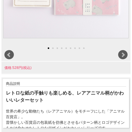
価格:528円(税込)
商品説明
レトロな紙の手触りも楽しめる、レアアニマル柄がかわ
いいレターセット
世界の希少な動物たち（レアアニマル）をモチーフにした「アニマル
百貨店」。
昔懐かしい百貨店の包装紙を彷彿とさせるパターン柄とロゴデザイン
をかけ合わせたレトロなデザインがかわいいシリーズです。