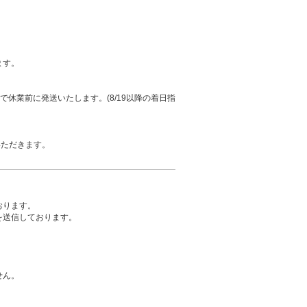
ます。
まで休業前に発送いたします。(8/19以降の着日指
いただきます。
おります。
を送信しております。
せん。