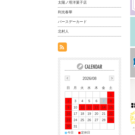
太陽ノ塔洋菓子店
利光春華
バースデーカード
北村人
2026/08
日
月
火
水
木
金
土
1
2
3
4
5
6
7
8
9
10
11
12
13
14
15
16
17
18
19
20
21
22
23
24
25
26
27
28
29
30
31
■
■
今日
定休日