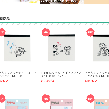
着商品
ラえもん メモパッド・スクエア
ドラえもん メモパッド・スクエア
ドラえもん メモパ
アハアハ）DG-409
（どら焼き）DG-410
（のんびり）DG-41
95
(税込)
¥495
(税込)
¥495
(税込)