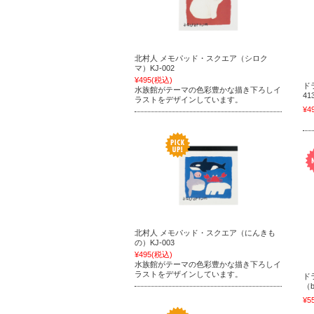
北村人 メモパッド・スクエア（シロク
マ）KJ-002
¥495
(税込)
ド
水族館がテーマの色彩豊かな描き下ろしイ
41
ラストをデザインしています。
¥4
北村人 メモパッド・スクエア（にんきも
の）KJ-003
¥495
(税込)
水族館がテーマの色彩豊かな描き下ろしイ
ラストをデザインしています。
ド
（b
¥5