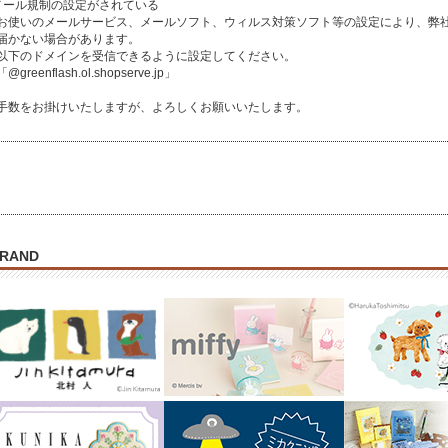
メール規制の設定がされている
使いのメールサービス、メールソフト、ウィルス対策ソフト等の設定により、弊社
かない場合があります。
下のドメインを受信できるように設定してください。
greenflash.ol.shopserve.jp」
手数をお掛けいたしますが、よろしくお願いいたします。
RAND