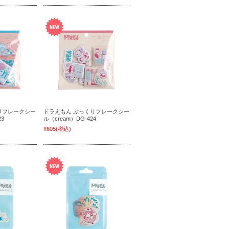
りフレークシー
ドラえもん ぷっくりフレークシー
23
ル（cream）DG-424
¥605
(税込)