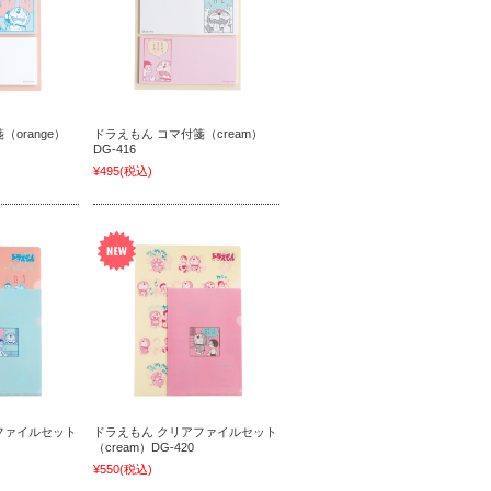
orange）
ドラえもん コマ付箋（cream）
DG-416
¥495
(税込)
ファイルセット
ドラえもん クリアファイルセット
（cream）DG-420
¥550
(税込)