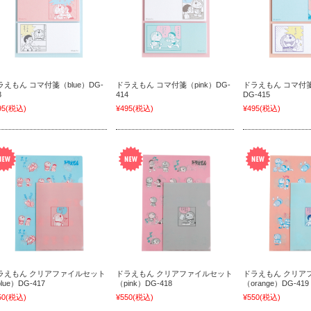
ラえもん コマ付箋（blue）DG-
ドラえもん コマ付箋（pink）DG-
ドラえもん コマ付箋（
3
414
DG-415
95
(税込)
¥495
(税込)
¥495
(税込)
ラえもん クリアファイルセット
ドラえもん クリアファイルセット
ドラえもん クリア
lue）DG-417
（pink）DG-418
（orange）DG-419
50
(税込)
¥550
(税込)
¥550
(税込)