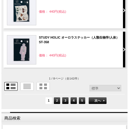
価格： 440円(税込)
STUDY HOLIC オーロラステッカー（人類生物学/人体）
ST-358
価格： 440円(税込)
1 / 8ページ
（全142件）
1
2
3
4
5
次へ
商品検索