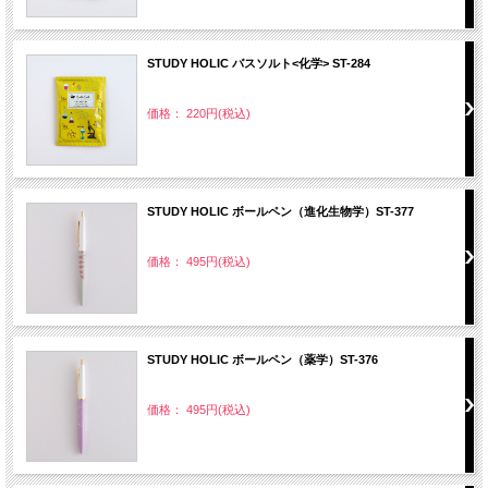
STUDY HOLIC バスソルト<化学> ST-284
価格： 220円(税込)
STUDY HOLIC ボールペン（進化生物学）ST-377
価格： 495円(税込)
STUDY HOLIC ボールペン（薬学）ST-376
価格： 495円(税込)