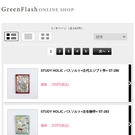
1 / 8ページ
（全142件）
1
2
3
4
5
次へ
STUDY HOLIC バスソルト<古代エジプト学> ST-286
価格： 220円(税込)
STUDY HOLIC バスソルト<古生物学> ST-283
価格： 220円(税込)