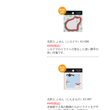
北村人 ふせん（シロクマ）KJ-006
¥440
(税込)
シロクマのイラストの形をした使い勝手の
良い付箋です。
北村人 ふせん（にんきもの）KJ-007
¥440
(税込)
水族館で人気の動物たちのイラストをデザ