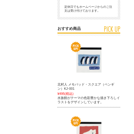
定休日でもホームページからのご注
文は受け付けております。
おすすめ商品
北村人 メモパッド・スクエア（ペンギ
ン）KJ-001
¥495
(税込)
水族館がテーマの色彩豊かな描き下ろしイ
ラストをデザインしています。