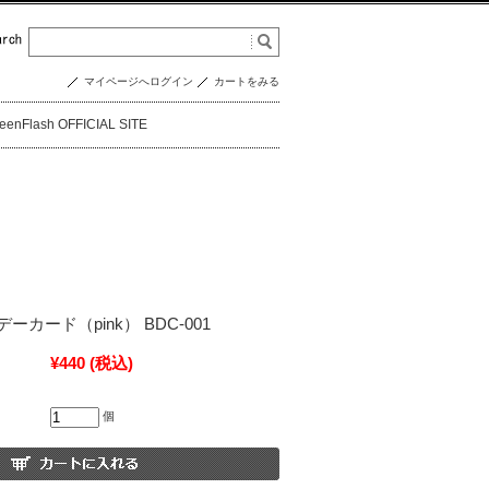
マイページへログイン
カートをみる
eenFlash OFFICIAL SITE
カード（pink） BDC-001
¥440
(税込)
個