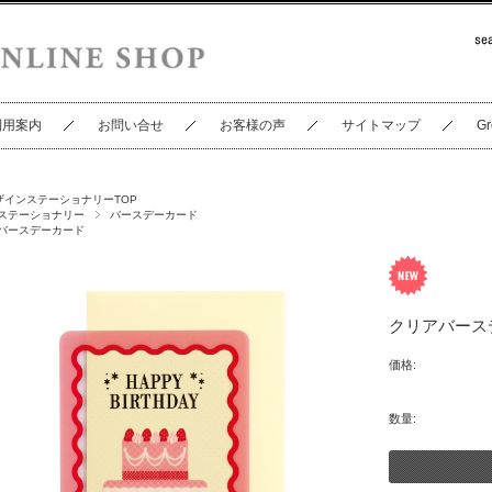
利用案内
お問い合せ
お客様の声
サイトマップ
Gr
ザインステーショナリーTOP
ステーショナリー
バースデーカード
バースデーカード
クリアバースデー
価格:
数量: