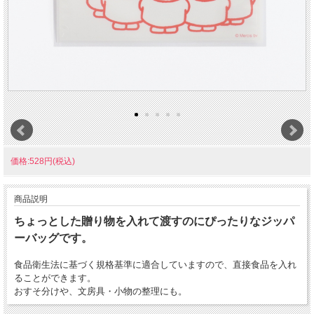
価格:528円(税込)
商品説明
ちょっとした贈り物を入れて渡すのにぴったりなジッパ
ーバッグです。
食品衛生法に基づく規格基準に適合していますので、直接食品を入れ
ることができます。
おすそ分けや、文房具・小物の整理にも。