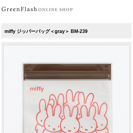
miffy ジッパーバッグ＜gray＞ BM-239