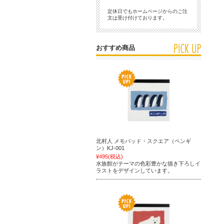
定休日でもホームページからのご注
文は受け付けております。
おすすめ商品
北村人 メモパッド・スクエア（ペンギ
ン）KJ-001
¥495
(税込)
水族館がテーマの色彩豊かな描き下ろしイ
ラストをデザインしています。