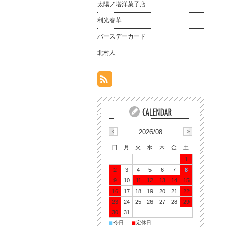
太陽ノ塔洋菓子店
利光春華
バースデーカード
北村人
2026/08
日
月
火
水
木
金
土
1
2
3
4
5
6
7
8
9
10
11
12
13
14
15
16
17
18
19
20
21
22
23
24
25
26
27
28
29
30
31
■
■
今日
定休日