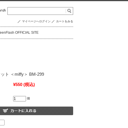
マイページへログイン
カートをみる
eenFlash OFFICIAL SITE
ット ＜miffy＞ BM-299
¥550
(税込)
個