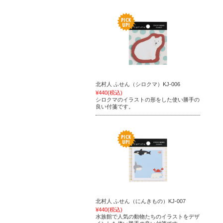
北村人 ふせん（シロクマ）KJ-006
¥440
(税込)
シロクマのイラストの形をした使い勝手の
良い付箋です。
北村人 ふせん（にんきもの）KJ-007
¥440
(税込)
水族館で人気の動物たちのイラストをデザ