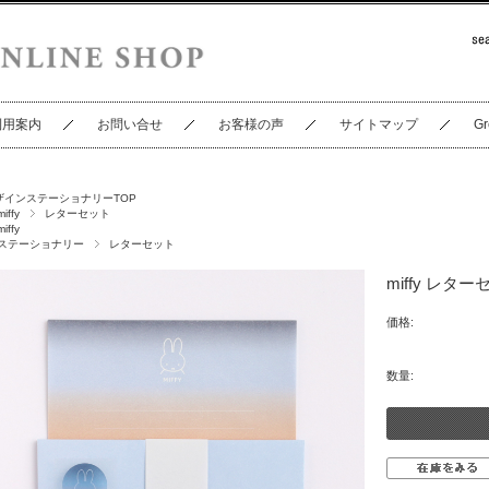
利用案内
お問い合せ
お客様の声
サイトマップ
Gr
ザインステーショナリーTOP
miffy
レターセット
miffy
ステーショナリー
レターセット
miffy レターセ
価格:
数量: