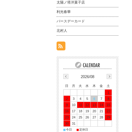
太陽ノ塔洋菓子店
利光春華
バースデーカード
北村人
2026/08
日
月
火
水
木
金
土
1
2
3
4
5
6
7
8
9
10
11
12
13
14
15
16
17
18
19
20
21
22
23
24
25
26
27
28
29
30
31
■
■
今日
定休日