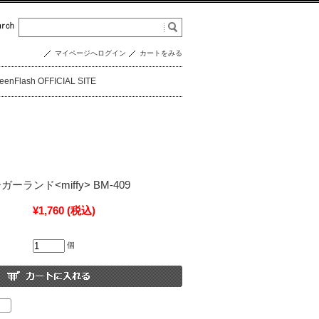
マイページへログイン
カートをみる
eenFlash OFFICIAL SITE
ーガーランド<miffy> BM-409
¥1,760
(税込)
個