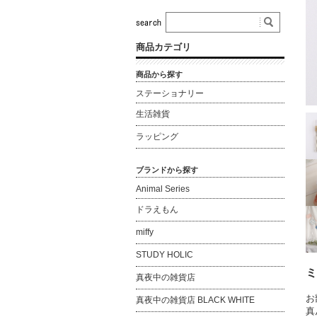
商品カテゴリ
商品から探す
ステーショナリー
生活雑貨
ラッピング
ブランドから探す
Animal Series
ドラえもん
miffy
STUDY HOLIC
ミ
真夜中の雑貨店
お
真夜中の雑貨店 BLACK WHITE
真