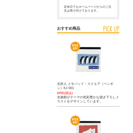
定休日でもホームページからのご注
文は受け付けております。
おすすめ商品
北村人 メモパッド・スクエア（ペンギ
ン）KJ-001
¥495
(税込)
水族館がテーマの色彩豊かな描き下ろしイ
ラストをデザインしています。