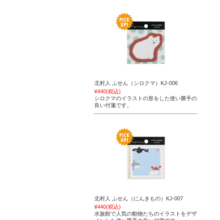
北村人 ふせん（シロクマ）KJ-006
¥440
(税込)
シロクマのイラストの形をした使い勝手の
良い付箋です。
北村人 ふせん（にんきもの）KJ-007
¥440
(税込)
水族館で人気の動物たちのイラストをデザ