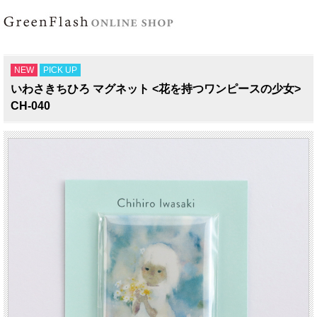
NEW
PICK UP
いわさきちひろ マグネット <花を持つワンピースの少女>
CH-040