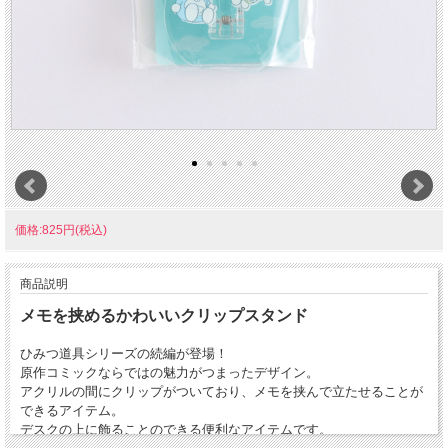
価格:825円(税込)
商品説明
メモを挟めるかわいいクリップスタンド
ひみつ道具シリーズの続編が登場！
原作コミックならではの魅力がつまったデザイン。
アクリルの間にクリップがついており、メモを挟んで立たせることが
できるアイテム。
デスクの上に飾ることのできる便利なアイテムです。