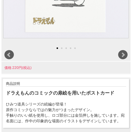
価格:220円(税込)
商品説明
ドラえもんのコミックの扉絵を用いたポストカード
ひみつ道具シリーズの続編が登場！
原作コミックならではの魅力がつまったデザイン。
手触りのいい紙を使用し、ロゴ部分には金箔押しを施しています。宛
名面には、作中の印象的な場面のイラストをデザインしています。