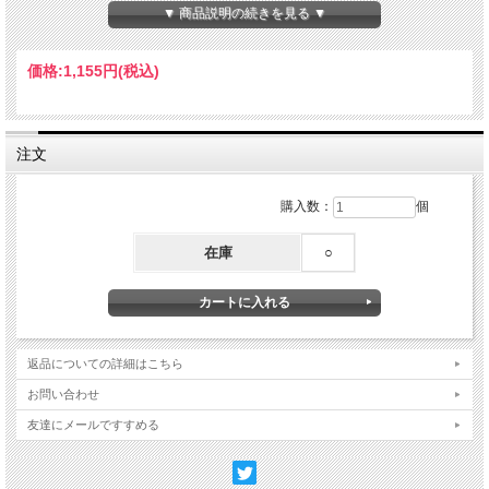
【丈の長さ】約17cm
▼ 商品説明の続きを見る ▼
【素材】コットン、ナイロン、その他
Made in Taiwan
価格:
1,155円
(税込)
注文
購入数：
個
在庫
○
返品についての詳細はこちら
お問い合わせ
友達にメールですすめる