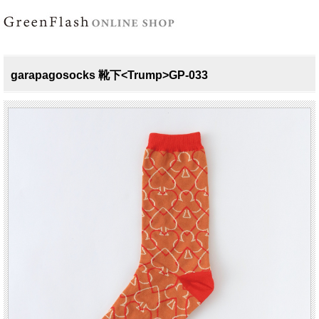
garapagosocks 靴下<Trump>GP-033