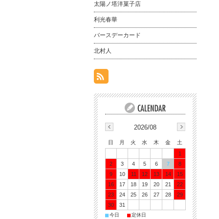
太陽ノ塔洋菓子店
利光春華
バースデーカード
北村人
2026/08
日
月
火
水
木
金
土
1
2
3
4
5
6
7
8
9
10
11
12
13
14
15
16
17
18
19
20
21
22
23
24
25
26
27
28
29
30
31
■
■
今日
定休日