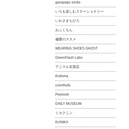
garapago socks
いろを楽しむステーショナリー
いわさきちひろ
おふくもん
偏愛のススメ
WEARING SHOES GHOST
GreenFlash Labo
アニマル百貨店
Koitoma
colorfruits
Pixelook
DAILY MUSEUM
ミカクニン
KUNIKA