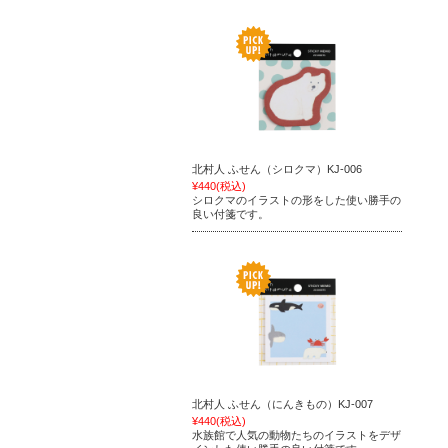
北村人 ふせん（シロクマ）KJ-006
¥440
(税込)
シロクマのイラストの形をした使い勝手の
良い付箋です。
北村人 ふせん（にんきもの）KJ-007
¥440
(税込)
水族館で人気の動物たちのイラストをデザ