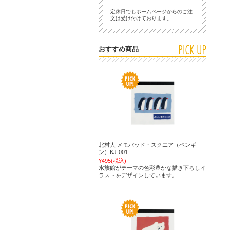
定休日でもホームページからのご注
文は受け付けております。
おすすめ商品
北村人 メモパッド・スクエア（ペンギ
ン）KJ-001
¥495
(税込)
水族館がテーマの色彩豊かな描き下ろしイ
ラストをデザインしています。