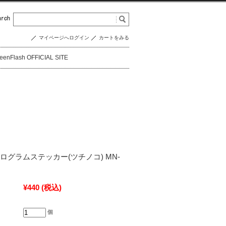
マイページへログイン
カートをみる
eenFlash OFFICIAL SITE
ログラムステッカー(ツチノコ) MN-
¥440
(税込)
個