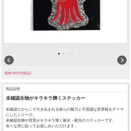
価格:440円(税込)
商品説明
未確認生物がキラキラ輝くステッカー
未確認だからこそ引き込まれる彼らの魅力と不思議な世界観をテーマ
にしたシリーズ。
未確認生物や背景がキラキラ輝く耐水・耐光のステッカーです。
色々な所に貼ってお楽しみいただけます。