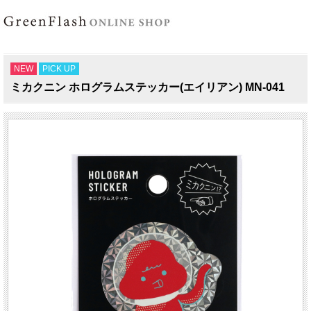
NEW
PICK UP
ミカクニン ホログラムステッカー(エイリアン) MN-041