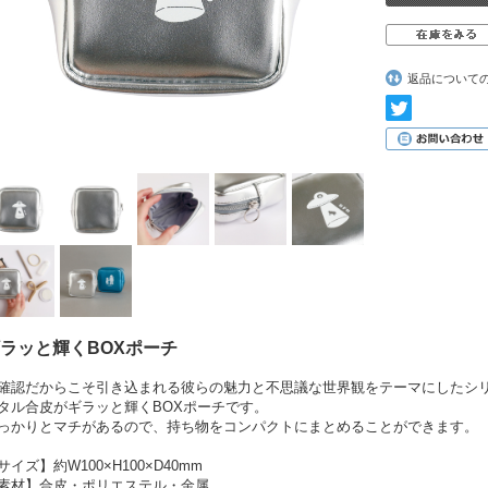
返品について
ラッと輝くBOXポーチ
確認だからこそ引き込まれる彼らの魅力と不思議な世界観をテーマにしたシ
タル合皮がギラッと輝くBOXポーチです。
っかりとマチがあるので、持ち物をコンパクトにまとめることができます。
サイズ】約W100×H100×D40mm
素材】合皮・ポリエステル・金属