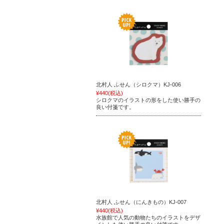
北村人 ふせん（シロクマ）KJ-006
¥440
(税込)
シロクマのイラストの形をした使い勝手の
良い付箋です。
北村人 ふせん（にんきもの）KJ-007
¥440
(税込)
水族館で人気の動物たちのイラストをデザ