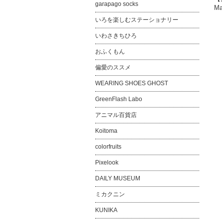
garapago socks
Ma
いろを楽しむステーショナリー
いわさきちひろ
おふくもん
偏愛のススメ
WEARING SHOES GHOST
GreenFlash Labo
アニマル百貨店
Koitoma
colorfruits
Pixelook
DAILY MUSEUM
ミカクニン
KUNIKA