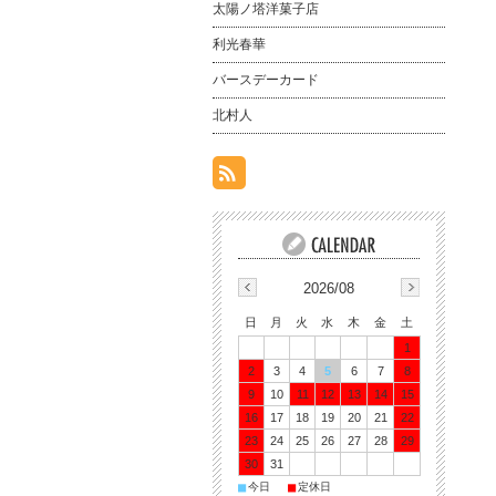
太陽ノ塔洋菓子店
利光春華
バースデーカード
北村人
2026/08
日
月
火
水
木
金
土
1
2
3
4
5
6
7
8
9
10
11
12
13
14
15
16
17
18
19
20
21
22
23
24
25
26
27
28
29
30
31
■
■
今日
定休日