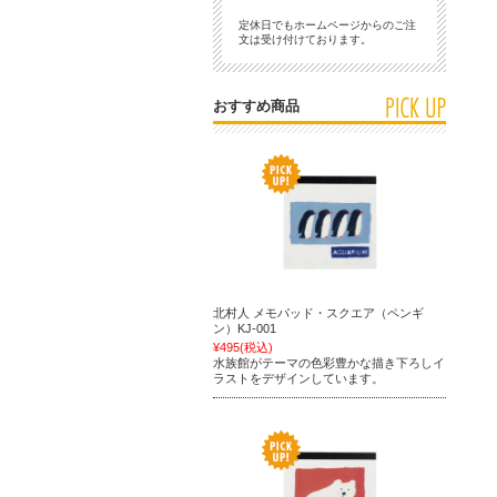
定休日でもホームページからのご注
文は受け付けております。
おすすめ商品
北村人 メモパッド・スクエア（ペンギ
ン）KJ-001
¥495
(税込)
水族館がテーマの色彩豊かな描き下ろしイ
ラストをデザインしています。