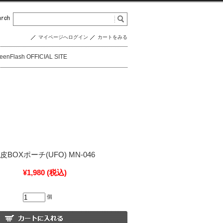
マイページへログイン
カートをみる
eenFlash OFFICIAL SITE
BOXポーチ(UFO) MN-046
¥1,980
(税込)
個