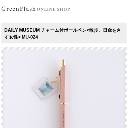
DAILY MUSEUM チャーム付ボールペン<散歩、日傘をさ
す女性> MU-024