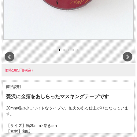
価格:385円(税込)
商品説明
贅沢に金箔をあしらったマスキングテープです
20mm幅の少しワイドなタイプで、迫力のある仕上がりになっていま
す。
【サイズ】幅20mm×巻き5m
【素材】和紙