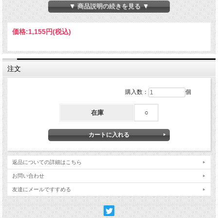
【素材】コットン、ナイロン、その他
▼ 商品説明の続きを見る ▼
Made in Taiwan
価格:
1,155円
(税込)
注文
購入数：
個
在庫
○
返品についての詳細はこちら
お問い合わせ
友達にメールですすめる