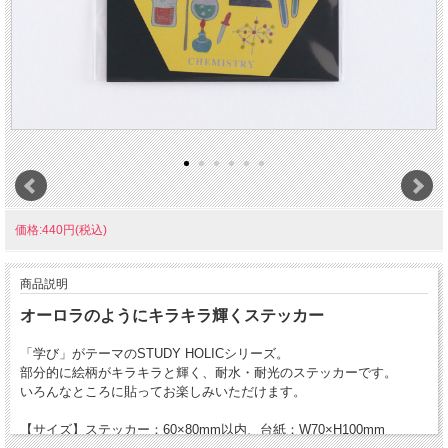
価格:440円(税込)
商品説明
オーロラのようにキラキラ輝くステッカー
「学び」がテーマのSTUDY HOLICシリーズ。
部分的に絵柄がキラキラと輝く、耐水・耐光のステッカーです。
いろんなところに貼ってお楽しみいただけます。
【サイズ】ステッカー：60×80mm以内、台紙：W70×H100mm