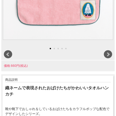
価格:660円(税込)
商品説明
織ネームで表現されたおばけたちがかわいいタオルハン
カチ
靴や靴下でおしゃれをしているおばけたちをカラフルポップな配色で
デザインしたシリーズ。