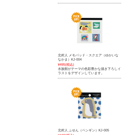
北村人 メモパッド・スクエア（ゆかいな
なかま）KJ-004
¥495
(税込)
水族館がテーマの色彩豊かな描き下ろしイ
ラストをデザインしています。
北村人 ふせん（ペンギン）KJ-005