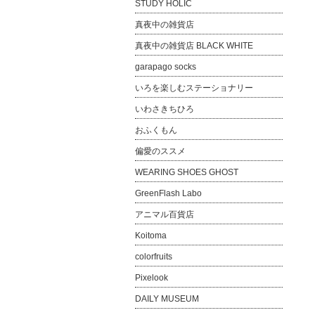
STUDY HOLIC
真夜中の雑貨店
真夜中の雑貨店 BLACK WHITE
garapago socks
いろを楽しむステーショナリー
いわさきちひろ
おふくもん
偏愛のススメ
WEARING SHOES GHOST
GreenFlash Labo
アニマル百貨店
Koitoma
colorfruits
Pixelook
DAILY MUSEUM