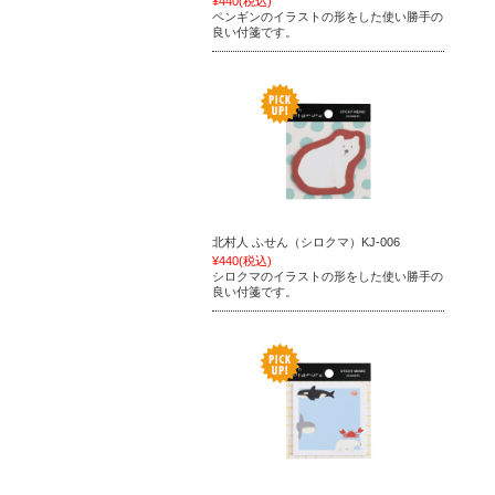
¥440
(税込)
ペンギンのイラストの形をした使い勝手の
良い付箋です。
北村人 ふせん（シロクマ）KJ-006
¥440
(税込)
シロクマのイラストの形をした使い勝手の
良い付箋です。