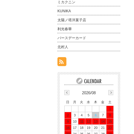
ミカクニン
KUNIKA
太陽ノ塔洋菓子店
利光春華
バースデーカード
北村人
2026/08
日
月
火
水
木
金
土
1
2
3
4
5
6
7
8
9
10
11
12
13
14
15
16
17
18
19
20
21
22