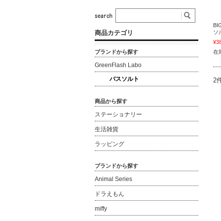
BI
商品カテゴリ
ソ
¥3
ブランドから探す
在庫
GreenFlash Labo
バスソルト
2
商品から探す
ステーショナリー
生活雑貨
ラッピング
ブランドから探す
Animal Series
ドラえもん
miffy