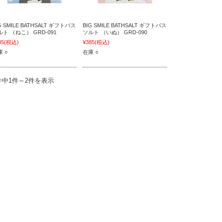
G SMILE BATHSALT ギフトバス
BIG SMILE BATHSALT ギフトバス
ルト （ねこ） GRD-091
ソルト （いぬ） GRD-090
85
(税込)
¥385
(税込)
 ○
在庫 ○
件中1件～2件を表示