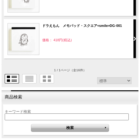
ドラえもん メモパッド・スクエア<smile>DG-001
価格： 418円(税込)
1 / 1ページ
（全16件）
商品検索
キーワード検索