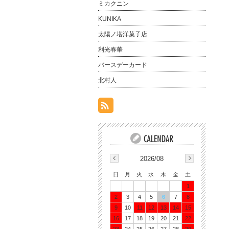
ミカクニン
KUNIKA
太陽ノ塔洋菓子店
利光春華
バースデーカード
北村人
2026/08
日
月
火
水
木
金
土
1
2
3
4
5
6
7
8
9
10
11
12
13
14
15
16
17
18
19
20
21
22