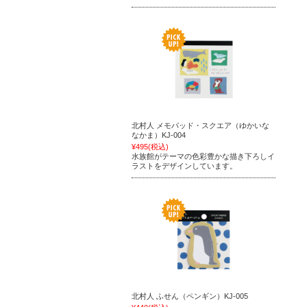
北村人 メモパッド・スクエア（ゆかいな
なかま）KJ-004
¥495
(税込)
水族館がテーマの色彩豊かな描き下ろしイ
ラストをデザインしています。
北村人 ふせん（ペンギン）KJ-005