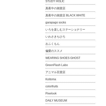
STUDY HOLIC
真夜中の雑貨店
真夜中の雑貨店 BLACK WHITE
garapago socks
いろを楽しむステーショナリー
いわさきちひろ
おふくもん
偏愛のススメ
WEARING SHOES GHOST
GreenFlash Labo
アニマル百貨店
Koitoma
colorfruits
Pixelook
DAILY MUSEUM