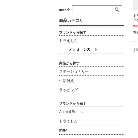
ド
商品カテゴリ
タ
¥4
ブランドから探す
在庫
ドラえもん
メッセージカード
1
商品から探す
ステーショナリー
生活雑貨
ラッピング
ブランドから探す
Animal Series
ドラえもん
miffy