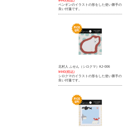
¥440
(税込)
ペンギンのイラストの形をした使い勝手の
良い付箋です。
北村人 ふせん（シロクマ）KJ-006
¥440
(税込)
シロクマのイラストの形をした使い勝手の
良い付箋です。