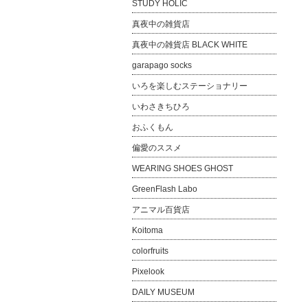
STUDY HOLIC
真夜中の雑貨店
真夜中の雑貨店 BLACK WHITE
garapago socks
いろを楽しむステーショナリー
いわさきちひろ
おふくもん
偏愛のススメ
WEARING SHOES GHOST
GreenFlash Labo
アニマル百貨店
Koitoma
colorfruits
Pixelook
DAILY MUSEUM