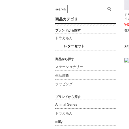
ド
商品カテゴリ
イム
¥4
ブランドから探す
在庫
ドラえもん
レターセット
3
商品から探す
ステーショナリー
生活雑貨
ラッピング
ブランドから探す
Animal Series
ドラえもん
miffy