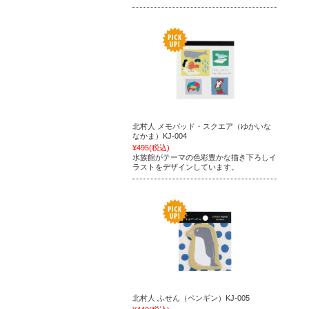
北村人 メモパッド・スクエア（ゆかいな
なかま）KJ-004
¥495
(税込)
水族館がテーマの色彩豊かな描き下ろしイ
ラストをデザインしています。
北村人 ふせん（ペンギン）KJ-005