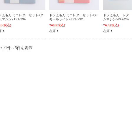
ラえもん ミニレターセット<タ
ドラえもん ミニレターセット<ス
ドラえもん レター
マシン> DG-294
モールライト> DG-292
ムマシン>DG-262
18
(税込)
¥418
(税込)
¥495
(税込)
 ○
在庫 ○
在庫 ○
件中1件～3件を表示