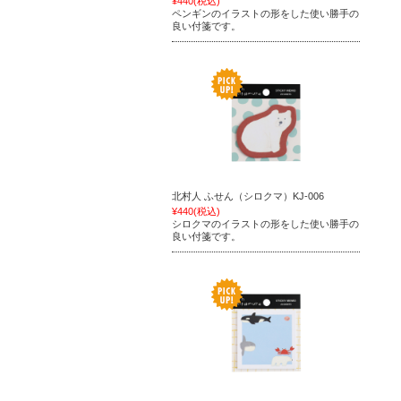
¥440
(税込)
ペンギンのイラストの形をした使い勝手の
良い付箋です。
北村人 ふせん（シロクマ）KJ-006
¥440
(税込)
シロクマのイラストの形をした使い勝手の
良い付箋です。