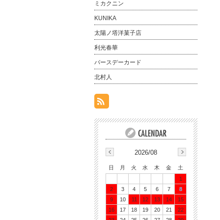
ミカクニン
KUNIKA
太陽ノ塔洋菓子店
利光春華
バースデーカード
北村人
2026/08
日
月
火
水
木
金
土
1
2
3
4
5
6
7
8
9
10
11
12
13
14
15
16
17
18
19
20
21
22