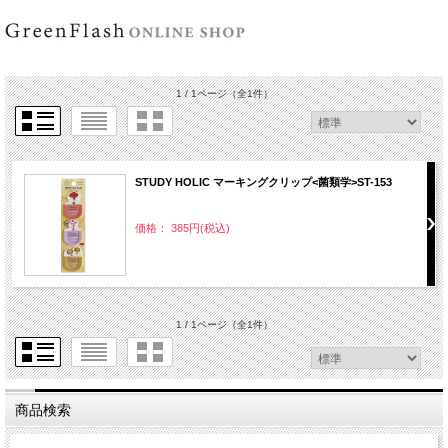
1 / 1ページ
（全1件）
STUDY HOLIC マーキングクリップ<菌類学>ST-153
価格： 385円(税込)
1 / 1ページ
（全1件）
商品検索