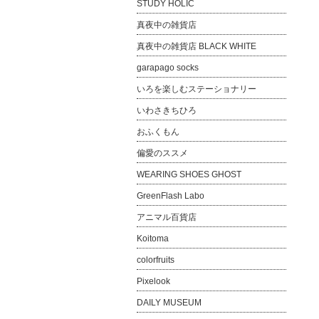
STUDY HOLIC
真夜中の雑貨店
真夜中の雑貨店 BLACK WHITE
garapago socks
いろを楽しむステーショナリー
いわさきちひろ
おふくもん
偏愛のススメ
WEARING SHOES GHOST
GreenFlash Labo
アニマル百貨店
Koitoma
colorfruits
Pixelook
DAILY MUSEUM