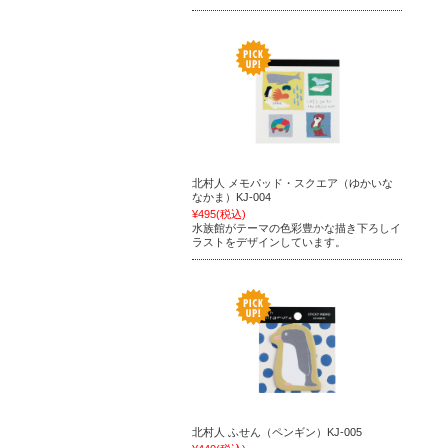
北村人 メモパッド・スクエア（ゆかいな
なかま）KJ-004
¥495
(税込)
水族館がテーマの色彩豊かな描き下ろしイ
ラストをデザインしています。
北村人 ふせん（ペンギン）KJ-005