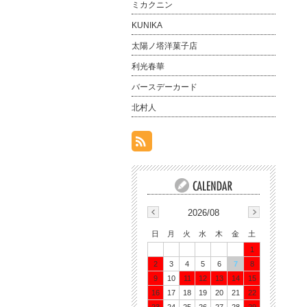
ミカクニン
KUNIKA
太陽ノ塔洋菓子店
利光春華
バースデーカード
北村人
2026/08
日
月
火
水
木
金
土
1
2
3
4
5
6
7
8
9
10
11
12
13
14
15
16
17
18
19
20
21
22