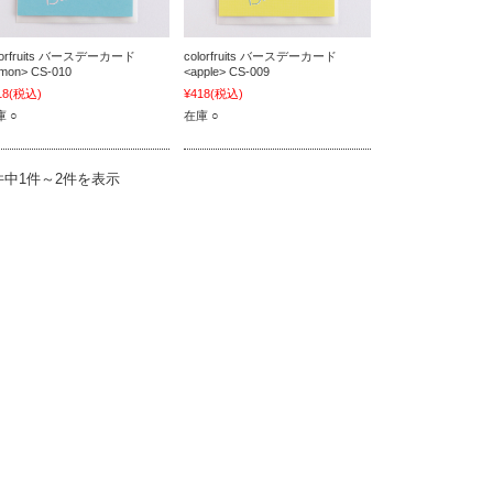
lorfruits バースデーカード
colorfruits バースデーカード
emon> CS-010
<apple> CS-009
18
(税込)
¥418
(税込)
 ○
在庫 ○
件中1件～2件を表示