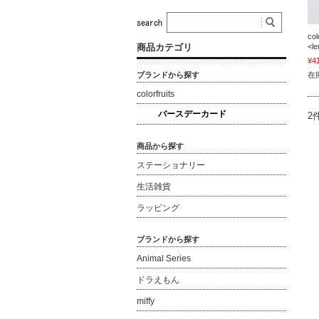
co
商品カテゴリ
<l
¥4
ブランドから探す
在庫
colorfruits
バースデーカード
2
商品から探す
ステーショナリー
生活雑貨
ラッピング
ブランドから探す
Animal Series
ドラえもん
miffy