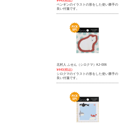
¥440
(税込)
ペンギンのイラストの形をした使い勝手の
良い付箋です。
北村人 ふせん（シロクマ）KJ-006
¥440
(税込)
シロクマのイラストの形をした使い勝手の
良い付箋です。