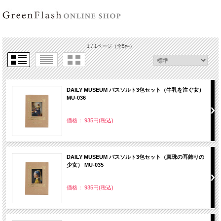
1 / 1ページ
（全5件）
DAILY MUSEUM バスソルト3包セット（牛乳を注ぐ女）
MU-036
価格： 935円(税込)
DAILY MUSEUM バスソルト3包セット（真珠の耳飾りの
少女） MU-035
価格： 935円(税込)