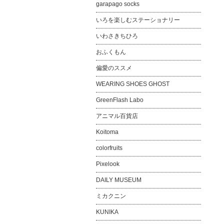
garapago socks
いろを楽しむステーショナリー
いわさきちひろ
おふくもん
偏愛のススメ
WEARING SHOES GHOST
GreenFlash Labo
アニマル百貨店
Koitoma
colorfruits
Pixelook
DAILY MUSEUM
ミカクニン
KUNIKA