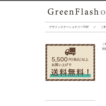
デザインステーショナリーTOP
ご
ご
削