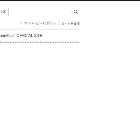
マイページへログイン
カートをみる
eenFlash OFFICIAL SITE