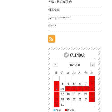
太陽ノ塔洋菓子店
利光春華
バースデーカード
北村人
2026/08
日
月
火
水
木
金
土
1
2
3
4
5
6
7
8
9
10
11
12
13
14
15
16
17
18
19
20
21
22
23
24
25
26
27
28
29
30
31
■
■
今日
定休日