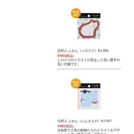
北村人 ふせん（シロクマ）KJ-006
¥440
(税込)
シロクマのイラストの形をした使い勝手の
良い付箋です。
北村人 ふせん（にんきもの）KJ-007
¥440
(税込)
水族館で人気の動物たちのイラストをデザ