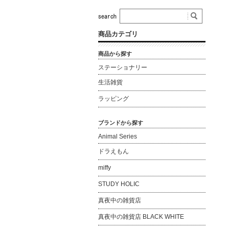
商品カテゴリ
商品から探す
ステーショナリー
生活雑貨
ラッピング
ブランドから探す
Animal Series
ドラえもん
miffy
STUDY HOLIC
真夜中の雑貨店
真夜中の雑貨店 BLACK WHITE