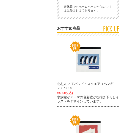
定休日でもホームページからのご注
文は受け付けております。
おすすめ商品
北村人 メモパッド・スクエア（ペンギ
ン）KJ-001
¥495
(税込)
水族館がテーマの色彩豊かな描き下ろしイ
ラストをデザインしています。