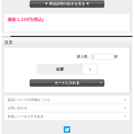
【素材】コットン、ナイロン、その他
▼ 商品説明の続きを見る ▼
Made in Taiwan
価格:
1,155円
(税込)
注文
購入数：
個
在庫
○
返品についての詳細はこちら
お問い合わせ
友達にメールですすめる