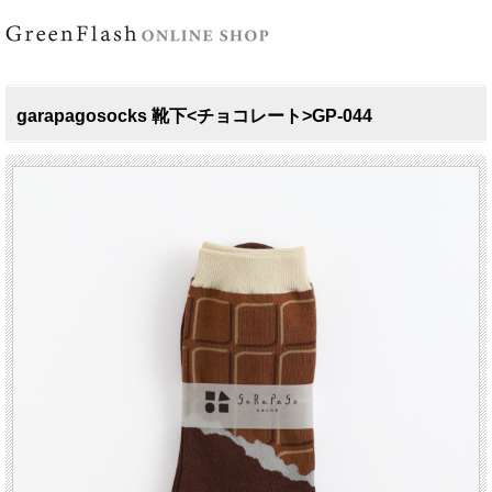
garapagosocks 靴下<チョコレート>GP-044