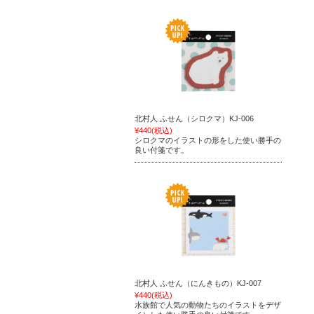
北村人 ふせん（シロクマ）KJ-006
¥440
(税込)
シロクマのイラストの形をした使い勝手の
良い付箋です。
北村人 ふせん（にんきもの）KJ-007
¥440
(税込)
水族館で人気の動物たちのイラストをデザ