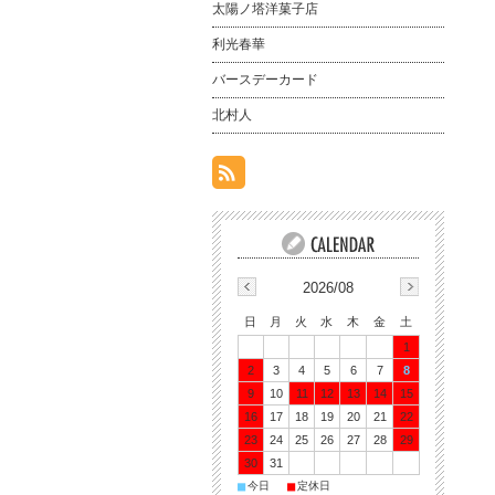
太陽ノ塔洋菓子店
利光春華
バースデーカード
北村人
2026/08
日
月
火
水
木
金
土
1
2
3
4
5
6
7
8
9
10
11
12
13
14
15
16
17
18
19
20
21
22
23
24
25
26
27
28
29
30
31
■
■
今日
定休日