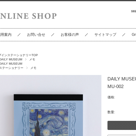
利用案内
お問い合せ
お客様の声
サイトマップ
Gr
ザインステーショナリーTOP
DAILY MUSEUM
メモ
DAILY MUSEUM
ステーショナリー
メモ
DAILY M
MU-002
価格:
数量: