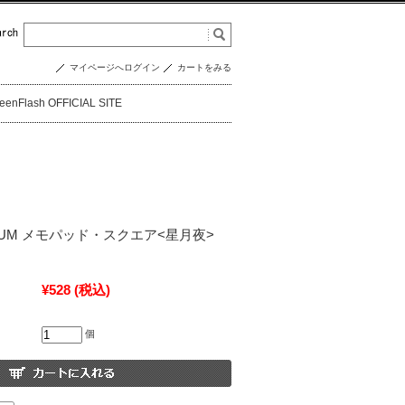
マイページへログイン
カートをみる
eenFlash OFFICIAL SITE
USEUM メモパッド・スクエア<星月夜>
¥528
(税込)
個