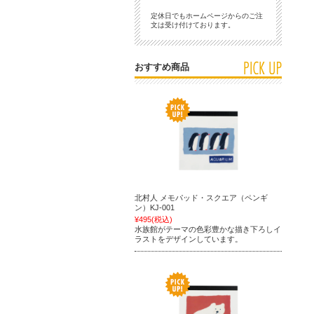
定休日でもホームページからのご注
文は受け付けております。
おすすめ商品
北村人 メモパッド・スクエア（ペンギ
ン）KJ-001
¥495
(税込)
水族館がテーマの色彩豊かな描き下ろしイ
ラストをデザインしています。