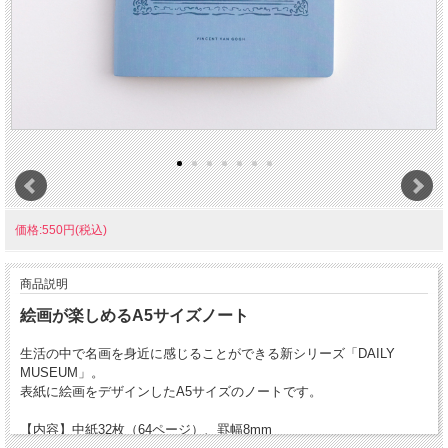
価格:550円(税込)
商品説明
絵画が楽しめるA5サイズノート
生活の中で名画を身近に感じることができる新シリーズ「DAILY
MUSEUM」。
表紙に絵画をデザインしたA5サイズのノートです。
【内容】中紙32枚（64ページ）、罫幅8mm