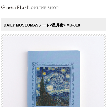
DAILY MUSEUMA5ノート<星月夜> MU-018