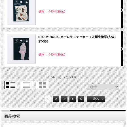
価格： 440円(税込)
STUDY HOLIC オーロラステッカー（人類生物学/人体）
ST-358
価格： 440円(税込)
1 / 8ページ
（全142件）
1
2
3
4
5
次へ
商品検索