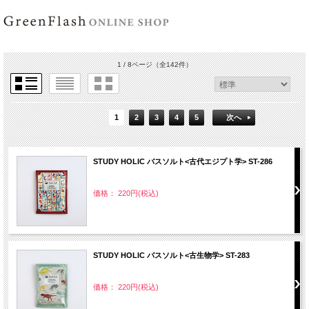
1 / 8ページ
（全142件）
1
2
3
4
5
次へ
STUDY HOLIC バスソルト<古代エジプト学> ST-286
価格： 220円(税込)
STUDY HOLIC バスソルト<古生物学> ST-283
価格： 220円(税込)